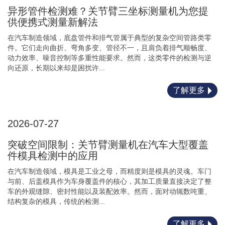
异形管件检测难？关节臂三坐标测量机为您提
供便携式测量新解法
在汽车制造领域，底盘管件和排气管属于典型的复杂空间管路类零
件。它们走向曲折、弯角多变、管径不一，且肩负着排气顺畅度、
动力效率、噪音控制等多重性能要求。然而，这类零件的检测与逆
向还原，长期以来却是困扰许...
了解更多
2026-07-27
突破空间限制：关节臂测量机在汽车大型覆盖
件模具检测中的应用
在汽车制造领域，模具是工业之母，而精度则是模具的灵魂。车门
与前、后盖模具作为车身覆盖件的核心，其加工质量直接决定了整
车的外观缝隙、密封性能以及装配效率。然而，面对动辄数吨重、
结构复杂的模具，传统的检测...
了解更多