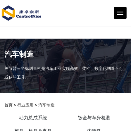
康卓
奈斯
汽车制造
关节臂三坐标测量机是汽车工业实现高效、柔性、数字化制造不可
或缺的工具。
首页
>
行业应用
>
汽车制造
动力总成系统
钣金与车身检测
模具、检具及夹具
内饰件