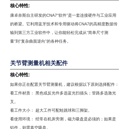
核心特性:
康卓奈斯自主研发的CNA7“软件”是一套连接硬件与工业应用
的桥梁。它利用蓝牙技术和专用驱动将CNA7的高精度数据传
输到第三方工业软件中，让你能轻松完成从“简单尺寸测
量”到“复杂曲面逆向”的各种任务。
关节臂测量机相关配件
核心特性:
如果你正在配置关节臂测量机，建议根据以下原则选择配件：
看工件材质： 黑色或反光件多选蓝光扫描头；管路多选激光
叉。
看工件大小： 超大工件可配蛙跳球和三脚架。
看使用环境： 经常在机床旁测，磁力吸盘是必须的；如果是
铝件，则需真空吸盘。