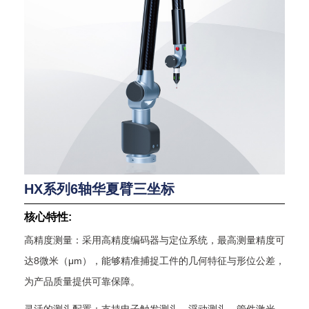
HX系列6轴华夏臂三坐标
核心特性:
高精度测量：采用高精度编码器与定位系统，最高测量精度可
达
8
微米（μ
m
），能够精准捕捉工件的几何特征与形位公差，
为产品质量提供可靠保障。