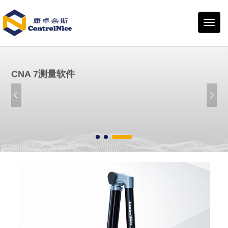
康卓
奈斯
CNA 7测量软件
自主研发的CNA7“软件”是一套连接
硬件与工业应用的桥梁。
了解更多…