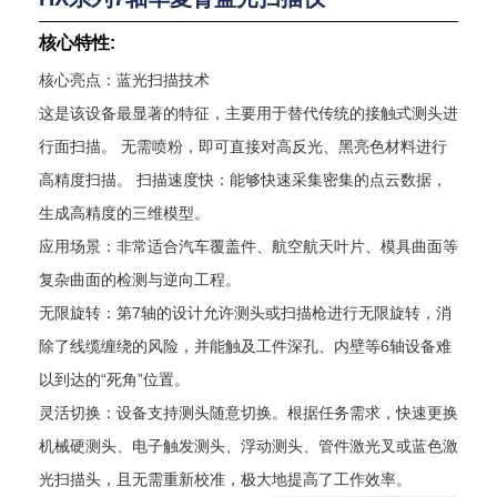
核心特性:
核心亮点：蓝光扫描技术
这是该设备最显著的特征，主要用于替代传统的接触式测头进
行面扫描。 无需喷粉，即可直接对高反光、黑亮色材料进行
高精度扫描。 扫描速度快：能够快速采集密集的点云数据，
生成高精度的三维模型。
应用场景：非常适合汽车覆盖件、航空航天叶片、模具曲面等
复杂曲面的检测与逆向工程。
无限旋转：第7轴的设计允许测头或扫描枪进行无限旋转，消
除了线缆缠绕的风险，并能触及工件深孔、内壁等6轴设备难
以到达的“死角”位置。
灵活切换：设备支持测头随意切换。根据任务需求，快速更换
机械硬测头、电子触发测头、浮动测头、管件激光叉或蓝色激
光扫描头，且无需重新校准，极大地提高了工作效率。