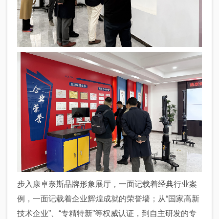
步入康卓奈斯品牌形象展厅，一面记载着经典行业案
例，一面记载着企业辉煌成就的荣誉墙；从“国家高新
技术企业”、“专精特新”等权威认证，到自主研发的专