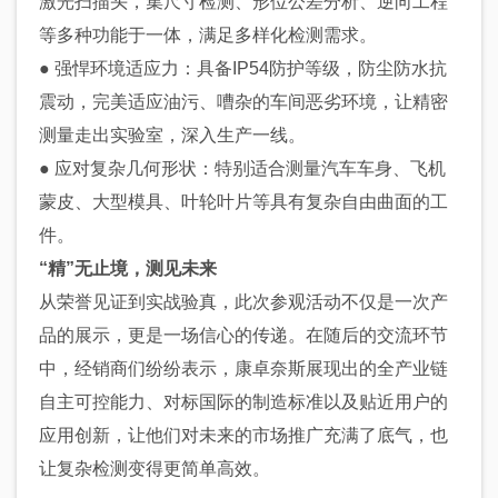
激光扫描头，集尺寸检测、形位公差分析、逆向工程
等多种功能于一体，满足多样化检测需求。
● 强悍环境适应力：具备IP54防护等级，防尘防水抗
震动，完美适应油污、嘈杂的车间恶劣环境，让精密
测量走出实验室，深入生产一线。
● 应对复杂几何形状：特别适合测量汽车车身、飞机
蒙皮、大型模具、叶轮叶片等具有复杂自由曲面的工
件。
“精”无止境，测见未来
从荣誉见证到实战验真，此次参观活动不仅是一次产
品的展示，更是一场信心的传递。在随后的交流环节
中，经销商们纷纷表示，康卓奈斯展现出的全产业链
自主可控能力、对标国际的制造标准以及贴近用户的
应用创新，让他们对未来的市场推广充满了底气，也
让复杂检测变得更简单高效。