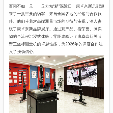
百闻不如一见，一见方知“精”深近日，康卓奈斯总部迎
来了一批重要的访客—来自全国各地的经销商合作伙
伴。他们带着对高端测量市场的期待与审视，深入参
观了康卓奈斯品牌展厅。通过观产品、看荣誉、测实
物的全流程沉浸式体验，零距离验证了康卓奈斯关节
臂三坐标测量机的卓越性能，为2026年的深度合作注
入了强劲信心。