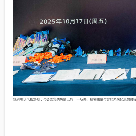
签到现场气氛热烈，与会嘉宾的热情已然，一场关于精密测量与智能未来的思想碰