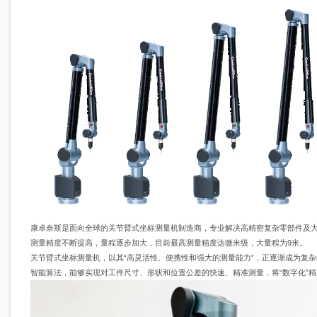
康卓奈斯是面向全球的关节臂式坐标测量机制造商，专业解决高精密复杂零部件及大尺
测量精度不断提高，量程逐步加大，目前最高测量精度达微米级，大量程为9米。
关节臂式坐标测量机，以其“高灵活性、便携性和强大的测量能力”，正逐渐成为复
智能算法，能够实现对工件尺寸、形状和位置公差的快速、精准测量，将“数字化”精