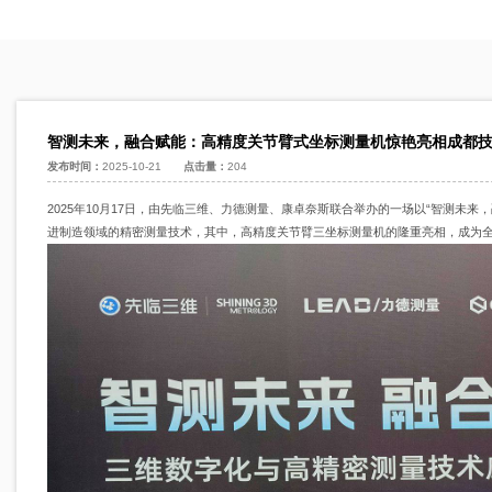
智测未来，融合赋能：高精度关节臂式坐标测量机惊艳亮相成都
发布时间：
2025-10-21
点击量：
204
2025年10月17日，由先临三维、力德测量、康卓奈斯联合举办的一场以“智测未
进制造领域的精密测量技术，其中，高精度关节臂三坐标测量机的隆重亮相，成为